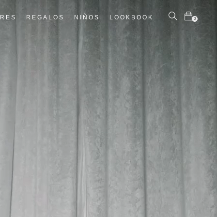
ÈRES
REGALOS
NIÑOS
LOOKBOOK
0