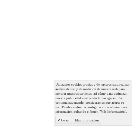
Utilizamos cookies propias y de terceros para realizar
análisis de uso y de medición de nuestra web para
mejorar nuestros servicios, así cómo para optimizar
nuestra publicidad analizando tu navegación. Si
continua navegando, consideramos que acepta su
uso. Puede cambiar la configuración u obtener más
información pulsando el botón "Más Información".
Cerrar
Más información