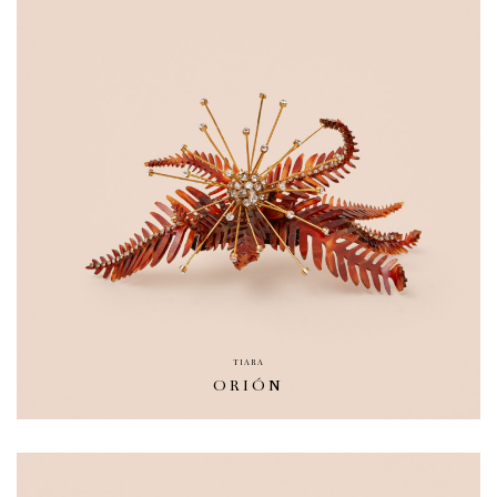
TIARA
ORIÓN