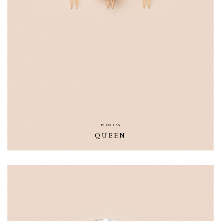
PEINETAS
QUEEN