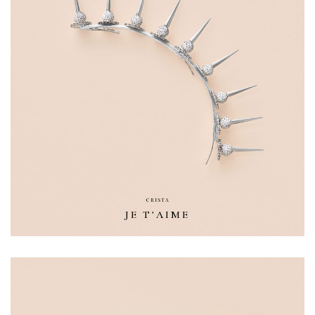
CRESTA
JE T'AIME