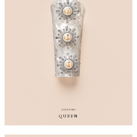
COLETERO
QUEEN