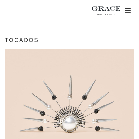
Togg
navig
TOCADOS