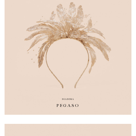
DIADEMA
PEGASO