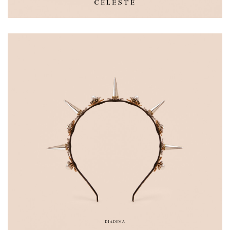
CELESTE
DIADEMA