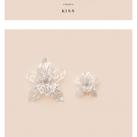
CRESTA
KISS