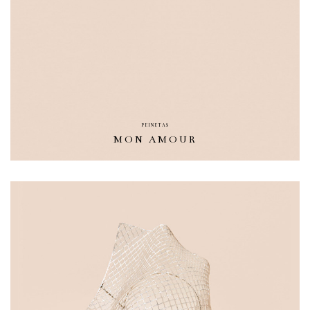
PEINETAS
MON AMOUR