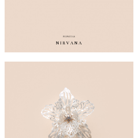
PEINETAS
NIRVANA