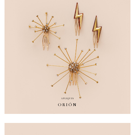
APLIQUES
ORIÓN