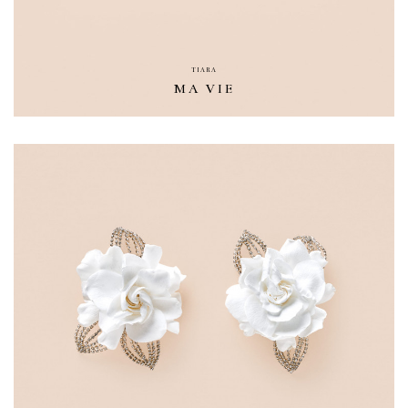
TIARA
MA VIE