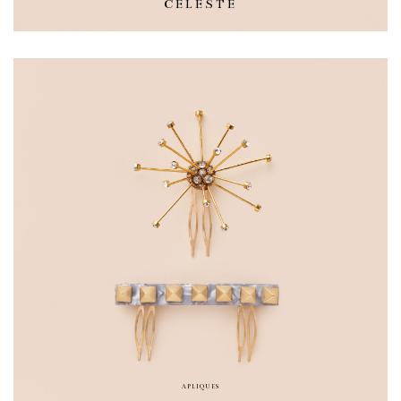
CELESTE
APLIQUES