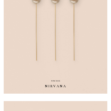
PINCHOS
NIRVANA