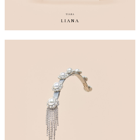
TIARA
LIANA