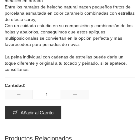
metálico en dorado.
Entre los ramajes de helecho natural nacen pequeños frutos de
porcelana esmaltada en color caramelo combinadas con estrellas
de efecto carey,
Con un cuidado estudio en su composición y combinación de las
hojas y abalorios, conseguimos que estos apliques
multiposicionales se conviertan en la opción perfecta y más
favorecedora para peinados de novia.
La peina individual con cadenas de estrellas puede darle un
toque diferente y original a tu tocado y peinado, si te apetece,
consúltanos.
Cantidad:
Añadir al Carrito
Productos Relacionados