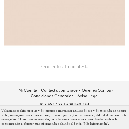
Pendientes Tropical Star
Mi Cuenta
Contacta con Grace
Quienes Somos
Condiciones Generales
Aviso Legal
917 584 173
/
608 953 454
Utilizamos cookies propias y de terceros para realizar análisis de uso y de medición de nuestra
Copyright © 2017 Grace Bridal Industries. Todos los derechos
web para mejorar nuestros servicios, así cómo para optimizar nuestra publicidad analizando tu
reservados.
navegación. Si continua navegando, consideramos que acepta su uso. Puede cambiar la
configuración u obtener más información pulsando el botón "Más Información".