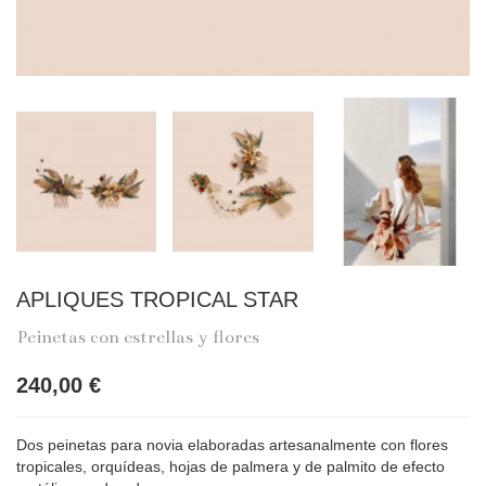
APLIQUES TROPICAL STAR
Peinetas con estrellas y flores
240,00 €
Dos peinetas para novia elaboradas artesanalmente con flores
tropicales, orquídeas, hojas de palmera y de palmito de efecto