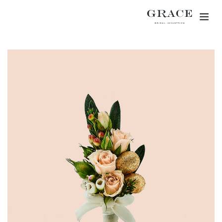
Togg
navig