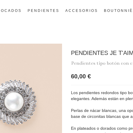
TOCADOS
PENDIENTES
ACCESORIOS
BOUTONNI
PENDIENTES JE T'AI
Pendientes tipo botón con c
60,00 €
Los pendientes redondos tipo bot
elegantes. Además están en plen
Perlas de nácar blancas, una op
base de circonitas blancas que ap
En plateados o dorados como pref