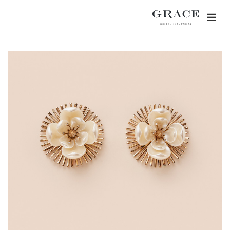
Togg
navig