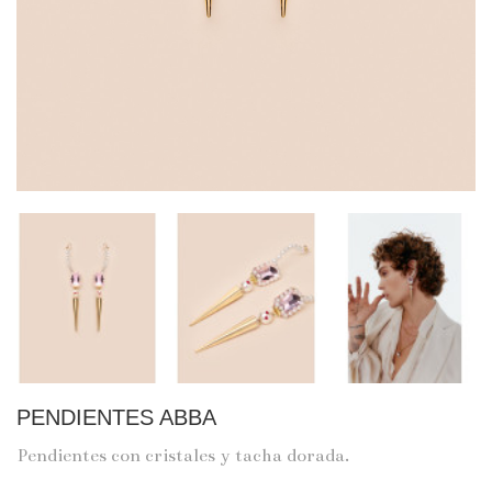
PENDIENTES ABBA
Pendientes con cristales y tacha dorada.