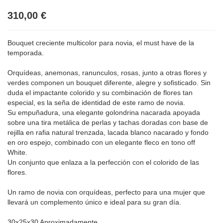
310,00 €
Bouquet creciente multicolor para novia, el must have de la
temporada.
Orquídeas, anemonas, ranunculos, rosas, junto a otras flores y
verdes componen un bouquet diferente, alegre y sofisticado. Sin
duda el impactante colorido y su combinación de flores tan
especial, es la seña de identidad de este ramo de novia.
Su empuñadura, una elegante golondrina nacarada apoyada
sobre una tira metálica de perlas y tachas doradas con base de
rejilla en rafia natural trenzada, lacada blanco nacarado y fondo
en oro espejo, combinado con un elegante fleco en tono off
White.
Un conjunto que enlaza a la perfección con el colorido de las
flores.
Un ramo de novia con orquídeas, perfecto para una mujer que
llevará un complemento único e ideal para su gran día.
30x25x30 Aproximadamente