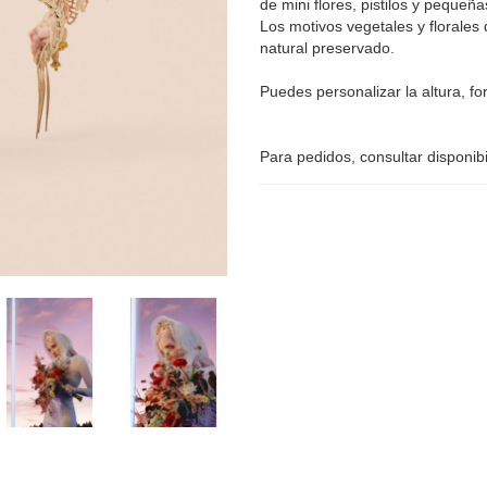
de mini flores, pistilos y pequeñ
Los motivos vegetales y florale
natural preservado.
Puedes personalizar la altura, fo
Para pedidos, consultar disponibi