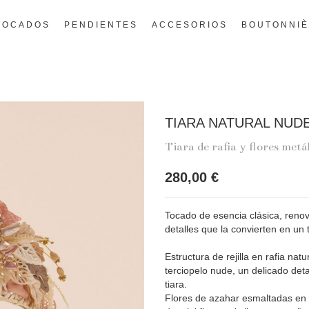
TOCADOS
PENDIENTES
ACCESORIOS
BOUTONNI
TIARA NATURAL NUD
Tiara de rafia y flores metá
280,00 €
Tocado de esencia clásica, renov
detalles que la convierten en un 
Estructura de rejilla en rafia na
terciopelo nude, un delicado deta
tiara.
Flores de azahar esmaltadas en