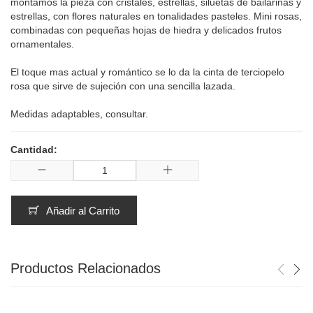
montamos la pieza con cristales, estrellas, siluetas de bailarinas y
estrellas, con flores naturales en tonalidades pasteles. Mini rosas,
combinadas con pequeñas hojas de hiedra y delicados frutos
ornamentales.
El toque mas actual y romántico se lo da la cinta de terciopelo
rosa que sirve de sujeción con una sencilla lazada.
Medidas adaptables, consultar.
Cantidad:
Añadir al Carrito
Productos Relacionados